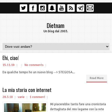
Dietnam
Un blog dal 2003.
Ehi, ciao!
15.11.19
No comments
Da qualche tempo ho un nuovo blog --> STEGOSA...
Read More
La mia storia con internet
28.3.18
varie
1 comment
Mi piacerebbe tanto fare una cronistoria
dettagliata del mio legame con la rete