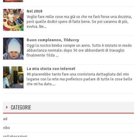
Nel 2018
Voglio fare mille cose ma già so che ne farò forse una dozzina,
però quelle dodici spero di farle bene. Se poi saranno di più,
evviva. Ne...
Buon compleanno, Tilduccy
Oggi la nostra bimba compie un anno. Tutto è iniziato in modo
abbastanza normale: dopo 30 ore abbondanti di travaglio
finalmente Tilda ...
La mia storia con internet
Mi piacerebbe tanto fare una cronistoria dettagliata del mio
legame con la rete ma preferisco parlare di tutte le cose belle
che mi ha dato....
CATEGORIE
ad
cibo
collaborazioni