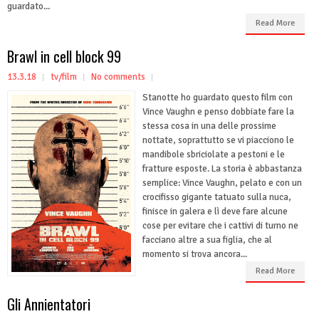
guardato...
Read More
Brawl in cell block 99
13.3.18
tv/film
No comments
Stanotte ho guardato questo film con
Vince Vaughn e penso dobbiate fare la
stessa cosa in una delle prossime
nottate, soprattutto se vi piacciono le
mandibole sbriciolate a pestoni e le
fratture esposte. La storia è abbastanza
semplice: Vince Vaughn, pelato e con un
crocifisso gigante tatuato sulla nuca,
finisce in galera e lì deve fare alcune
cose per evitare che i cattivi di turno ne
facciano altre a sua figlia, che al
momento si trova ancora...
Read More
Gli Annientatori