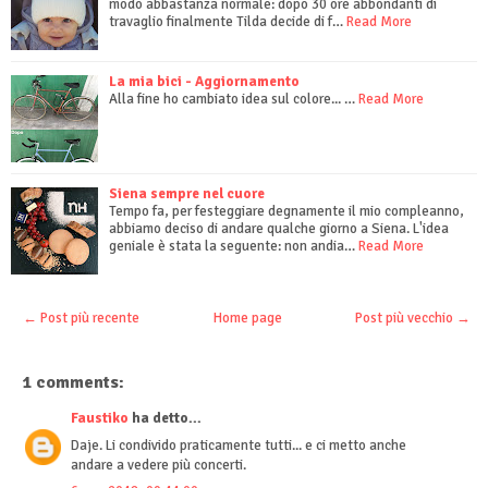
modo abbastanza normale: dopo 30 ore abbondanti di
travaglio finalmente Tilda decide di f…
Read More
La mia bici - Aggiornamento
Alla fine ho cambiato idea sul colore... …
Read More
Siena sempre nel cuore
Tempo fa, per festeggiare degnamente il mio compleanno,
abbiamo deciso di andare qualche giorno a Siena. L'idea
geniale è stata la seguente: non andia…
Read More
← Post più recente
Home page
Post più vecchio →
1 comments:
Faustiko
ha detto...
Daje. Li condivido praticamente tutti... e ci metto anche
andare a vedere più concerti.