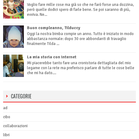
Voglio fare mille cose ma già so che ne farò forse una dozzina,
però quelle dodici spero di farle bene. Se poi saranno di più,
evviva. Ne...
Buon compleanno, Tilduccy
Oggi la nostra bimba compie un anno. Tutto è iniziato in modo
abbastanza normale: dopo 30 ore abbondanti di travaglio
finalmente Tilda ...
La mia storia con internet
Mi piacerebbe tanto fare una cronistoria dettagliata del mio
legame con la rete ma preferisco parlare di tutte le cose belle
che mi ha dato....
CATEGORIE
ad
cibo
collaborazioni
libri