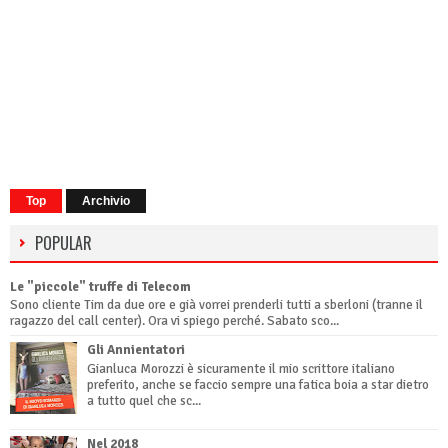
Top
Archivio
POPULAR
Le "piccole" truffe di Telecom
Sono cliente Tim da due ore e già vorrei prenderli tutti a sberloni (tranne il
ragazzo del call center). Ora vi spiego perché. Sabato sco...
Gli Annientatori
Gianluca Morozzi è sicuramente il mio scrittore italiano
preferito, anche se faccio sempre una fatica boia a star dietro
a tutto quel che sc...
Nel 2018