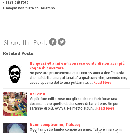
- Fare più foto
E magari non tutte col telefono.
Related Posts:
Ho quasi 40 anni e mi son reso conto di non aver più
voglia di discutere
Ho passato praticamente gli ultimi 15 anni a dire "guarda
che hai detto una puttanata" a qualcuno che, secondo me,
aveva appena detto una puttanata. …
Read More
Nel 2018
Voglio fare mille cose ma già so che ne farò forse una
dozzina, però quelle dodici spero di farle bene. Se poi
saranno di più, evviva. Ne metto alcun…
Read More
Buon compleanno, Tilduccy
Oggi la nostra bimba compie un anno. Tutto è iniziato in