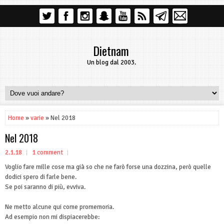
Dietnam
Un blog dal 2003.
Home
»
varie
» Nel 2018
Nel 2018
2.1.18
1 comment
Voglio fare mille cose ma già so che ne farò forse una dozzina, però quelle
dodici spero di farle bene.
Se poi saranno di più, evviva.
Ne metto alcune qui come promemoria.
Ad esempio non mi dispiacerebbe: