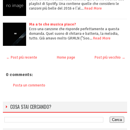
playlist di Spotify. Una contiene quelle che considero le
canzoni più belle del 2016 e l'al…
Read More
Ma a te che musica piace?
Ecco una canzone che risponde perfettamente a questa
domanda. Quel suono di chitarra e batteria, la melodia,
tutto. Già amavo molto GRMLN ("Soo…
Read More
← Post più recente
Home page
Post più vecchio →
0 comments:
Posta un commento
COSA STAI CERCANDO?