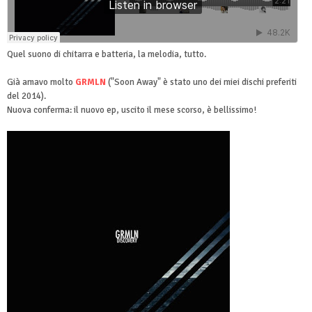
Quel suono di chitarra e batteria, la melodia, tutto.
Già amavo molto
GRMLN
("Soon Away" è stato uno dei miei dischi preferiti
del 2014).
Nuova conferma: il nuovo ep, uscito il mese scorso, è bellissimo!