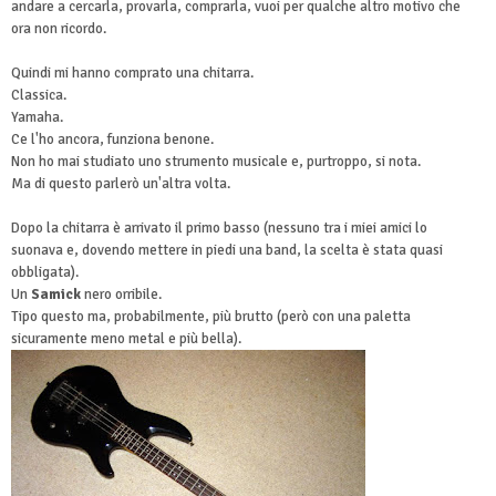
andare a cercarla, provarla, comprarla, vuoi per qualche altro motivo che
ora non ricordo.
Quindi mi hanno comprato una chitarra.
Classica.
Yamaha.
Ce l'ho ancora, funziona benone.
Non ho mai studiato uno strumento musicale e, purtroppo, si nota.
Ma di questo parlerò un'altra volta.
Dopo la chitarra è arrivato il primo basso (nessuno tra i miei amici lo
suonava e, dovendo mettere in piedi una band, la scelta è stata quasi
obbligata).
Un
Samick
nero orribile.
Tipo questo ma, probabilmente, più brutto (però con una paletta
sicuramente meno metal e più bella).