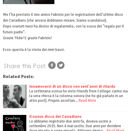
Me l'ha prestato il mio amico Fabrizio per le registrazioni dell'ultimo disco
dei Canadians (che ancora dobbiamo mixare. Siamo scandalosi).
Dopo svariati mesi ha deciso di regalarmelo, con la scusa del "regalo per il
futuro padre".
Grazie Tilda! E grazie Fabrizio!
Ecco: questa è la storia dei miei bassi.
Related Posts:
Innamorarsi di un disco con vent'anni di ritardo
La settimana scorsa ho visto Friends from College: carino ma
la vera chicca è la colonna sonora (ne ho già parlato in un
altro post). Proprio ascoltan…
Read More
Il nuovo disco dei Canadians
Lo abbiamo registrato due anni fa, doveva uscire a
settembre 2015. Non è mai uscito. Due anni per decidere
dove mixarlo e come mixarlo. Abbiamo deciso…
Read More