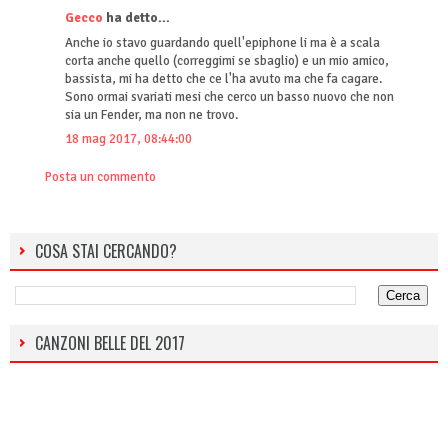
Gecco
ha detto...
Anche io stavo guardando quell'epiphone li ma è a scala
corta anche quello (correggimi se sbaglio) e un mio amico,
bassista, mi ha detto che ce l'ha avuto ma che fa cagare.
Sono ormai svariati mesi che cerco un basso nuovo che non
sia un Fender, ma non ne trovo.
18 mag 2017, 08:44:00
Posta un commento
COSA STAI CERCANDO?
CANZONI BELLE DEL 2017