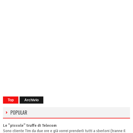
Top
Archivio
POPULAR
Le "piccole" truffe di Telecom
Sono cliente Tim da due ore e già vorrei prenderli tutti a sberloni (tranne il