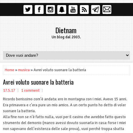
Dietnam
Un blog dal 2003.
Home
»
musica
» Avrei voluto suonare la batteria
Avrei voluto suonare la batteria
17.5.17
1 comment
Ricordo benissimo com'è andata: ero in montagna con i miei. Avevo 15 anni.
Era primavera e c'era pure un mio amico. A un certo punto ho detto di voler
suonare la batteria.
Alla fine non se n'è fatto nulla, vuoi per il casino che avrebbe fatto questo
strumento del demonio (manco avessi dovuto suonarla in casa: forse i miei
non sapevano dell'esistenza delle sale prova), vuoi perché troppa sbatta