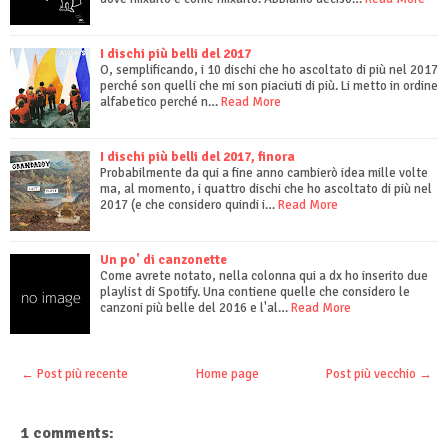
I dischi più belli del 2017
O, semplificando, i 10 dischi che ho ascoltato di più nel 2017
perché son quelli che mi son piaciuti di più. Li metto in ordine
alfabetico perché n…
Read More
I dischi più belli del 2017, finora
Probabilmente da qui a fine anno cambierò idea mille volte
ma, al momento, i quattro dischi che ho ascoltato di più nel
2017 (e che considero quindi i…
Read More
Un po' di canzonette
Come avrete notato, nella colonna qui a dx ho inserito due
playlist di Spotify. Una contiene quelle che considero le
canzoni più belle del 2016 e l'al…
Read More
← Post più recente
Home page
Post più vecchio →
1 comments: