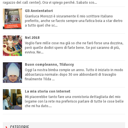
ragazzo del call center). Ora vi spiego perché. Sabato sco...
Gli Annientatori
Gianluca Morozzi è sicuramente il mio scrittore italiano
preferito, anche se faccio sempre una fatica boia a star dietro
a tutto quel che sc...
Nel 2018
Voglio fare mille cose ma già so che ne farò forse una dozzina,
però quelle dodici spero di farle bene. Se poi saranno di più,
evviva. Ne...
Buon compleanno, Tilduccy
Oggi la nostra bimba compie un anno. Tutto è iniziato in modo
abbastanza normale: dopo 30 ore abbondanti di travaglio
finalmente Tilda ...
La mia storia con internet
Mi piacerebbe tanto fare una cronistoria dettagliata del mio
legame con la rete ma preferisco parlare di tutte le cose belle
che mi ha dato....
CATEGORIE