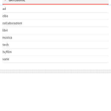
ad
cibo
collaborazioni
libri
musica
tech
tv/film
varie